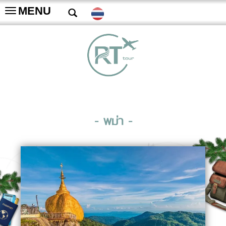
MENU
Toggle
navigation
- พม่า -