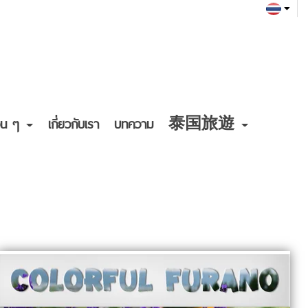
ื่น ๆ
เกี่ยวกับเรา
บทความ
泰国旅遊