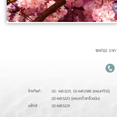
184/122 อาคา
โทรศัพท์ :
02- 6453231, 02-6453388 (แผนกทัวร์)
02-6453223 (แผนกตั๋วเครื่องบิน)
แฟ็กซ์ :
02-6453229